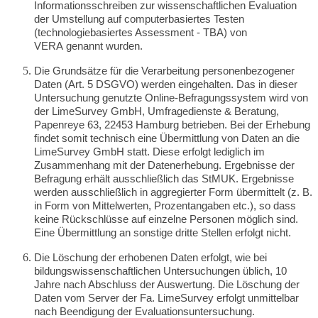
Informationsschreiben zur wissenschaftlichen Evaluation
der Umstellung auf computerbasiertes Testen
(technologiebasiertes Assessment - TBA) von
VERA
genannt wurden.
Die Grundsätze für die Verarbeitung personenbezogener
Daten (Art. 5 DSGVO) werden eingehalten.
Das in dieser
Untersuchung genutzte Online-Befragungssystem wird von
der LimeSurvey GmbH, Umfragedienste & Beratung,
Papenreye 63, 22453 Hamburg betrieben. Bei der Erhebung
findet somit technisch eine Übermittlung von Daten an die
LimeSurvey GmbH statt. Diese erfolgt lediglich im
Zusammenhang mit der Datenerhebung. Ergebnisse der
Befragung erhält ausschließlich das StMUK. Ergebnisse
werden ausschließlich in aggregierter Form übermittelt (z. B.
in Form von Mittelwerten, Prozentangaben etc.), so dass
keine Rückschlüsse auf einzelne Personen möglich sind.
Eine Übermittlung an sonstige dritte Stellen erfolgt nicht.
Die Löschung der erhobenen Daten erfolgt, wie bei
bildungswissenschaftlichen Untersuchungen üblich, 10
Jahre nach Abschluss der Auswertung. Die Löschung der
Daten vom Server der Fa. LimeSurvey erfolgt unmittelbar
nach Beendigung der Evaluationsuntersuchung.